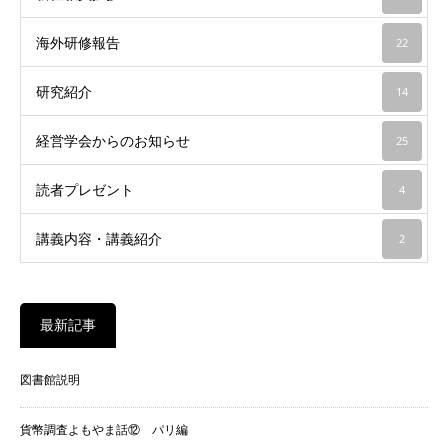
海外研修報告
22
研究紹介
14
経営学会からのお知らせ
25
読者プレゼント
4
講義内容・講義紹介
2
最新記事
図書館説明
貨幣調査よもやま話⑫ パリ編