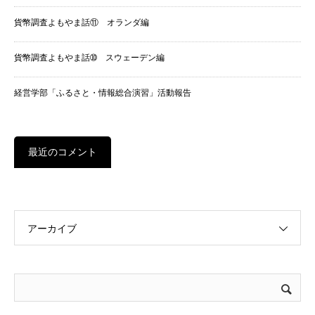
貨幣調査よもやま話⑪ オランダ編
貨幣調査よもやま話➉ スウェーデン編
経営学部「ふるさと・情報総合演習」活動報告
最近のコメント
アーカイブ