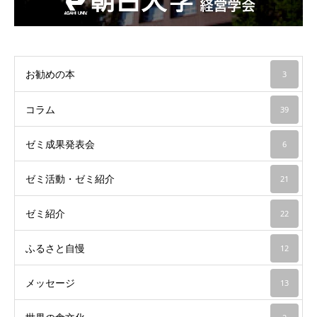
お勧めの本
3
コラム
39
ゼミ成果発表会
6
ゼミ活動・ゼミ紹介
21
ゼミ紹介
22
ふるさと自慢
12
メッセージ
13