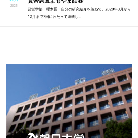
貨幣調査よもやま話⑧
2025
経営学部 櫻木晋一自分の研究紹介を兼ねて、2020年3月から
12月まで7回にわたって連載し…