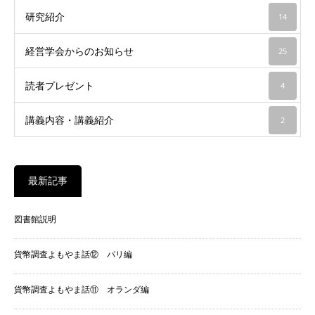
研究紹介
14
経営学会からのお知らせ
25
読者プレゼント
4
講義内容・講義紹介
2
最新記事
図書館説明
貨幣調査よもやま話⑫ パリ編
貨幣調査よもやま話⑪ オランダ編