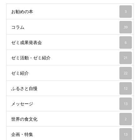
お勧めの本
3
コラム
39
ゼミ成果発表会
6
ゼミ活動・ゼミ紹介
21
ゼミ紹介
22
ふるさと自慢
12
メッセージ
13
世界の食文化
2
企画・特集
13