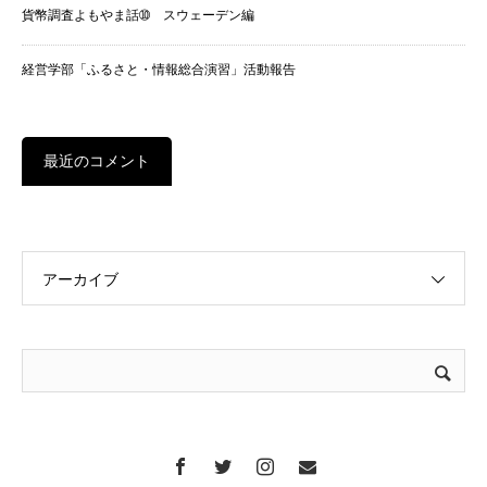
貨幣調査よもやま話➉ スウェーデン編
経営学部「ふるさと・情報総合演習」活動報告
最近のコメント
アーカイブ