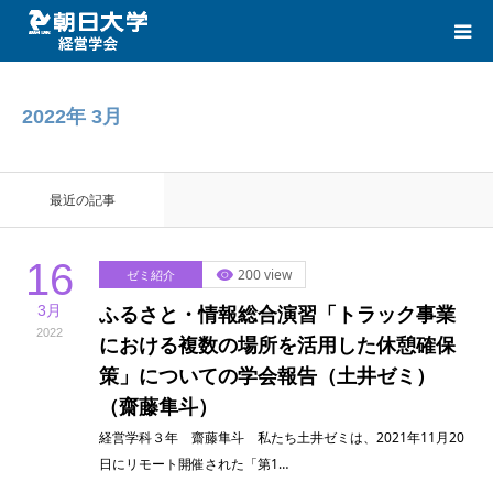
HOME
2022年 3月
CATEGORIES
最近の記事
LINK
16
200 view
ゼミ紹介
CONTACT
3月
ふるさと・情報総合演習「トラック事業
2022
における複数の場所を活用した休憩確保
策」についての学会報告（土井ゼミ）
（齋藤隼斗）
経営学科３年 齋藤隼斗 私たち土井ゼミは、2021年11月20
日にリモート開催された「第1…