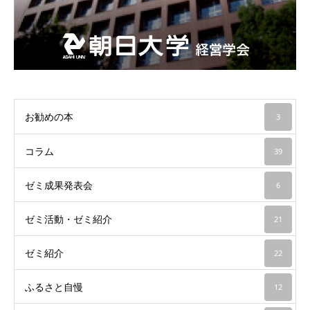
お勧めの本
3
コラム
39
ゼミ成果発表会
6
ゼミ活動・ゼミ紹介
21
ゼミ紹介
22
ふるさと自慢
12