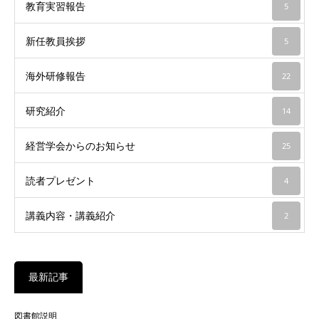
教育実習報告
5
新任教員挨拶
5
海外研修報告
22
研究紹介
14
経営学会からのお知らせ
25
読者プレゼント
4
講義内容・講義紹介
2
最新記事
図書館説明