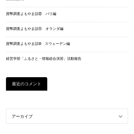
貨幣調査よもやま話⑫ パリ編
貨幣調査よもやま話⑪ オランダ編
貨幣調査よもやま話➉ スウェーデン編
経営学部「ふるさと・情報総合演習」活動報告
最近のコメント
アーカイブ