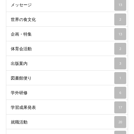
メッセージ
13
世界の食文化
2
企画・特集
13
体育会活動
2
出版案内
3
図書館便り
1
学外研修
6
学習成果発表
17
就職活動
20