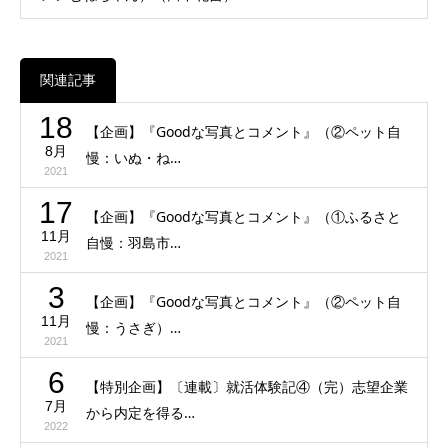
関連記事
18
【企画】『Goodな写真とコメント』（②ペット自
8月
慢：いぬ・ね…
2021
17
【企画】『Goodな写真とコメント』（①ふるさと
11月
自慢：羽島市…
2021
3
【企画】『Goodな写真とコメント』（②ペット自
11月
慢：うさぎ）…
2021
6
【特別企画】〔連載〕就活体験記④（完）志望企業
7月
から内定を得る…
2022