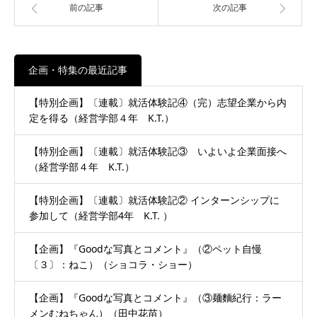
前の記事
次の記事
企画・特集の最近記事
【特別企画】〔連載〕就活体験記④（完）志望企業から内
定を得る（経営学部４年 K.T.）
【特別企画】〔連載〕就活体験記③ いよいよ企業面接へ
（経営学部４年 K.T.）
【特別企画】〔連載〕就活体験記② インターンシップに
参加して（経営学部4年 K.T. ）
【企画】『Goodな写真とコメント』（②ペット自慢
〔３〕：ねこ）（ショコラ・ショー）
【企画】『Goodな写真とコメント』（③麺麵紀行：ラー
メンむねちゃん）（田中花苗）