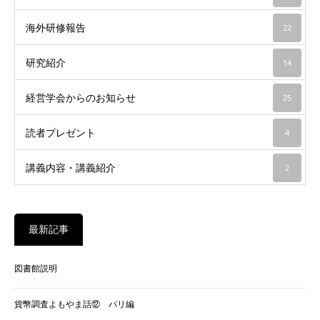
海外研修報告
22
研究紹介
14
経営学会からのお知らせ
25
読者プレゼント
4
講義内容・講義紹介
2
最新記事
図書館説明
貨幣調査よもやま話⑫ パリ編