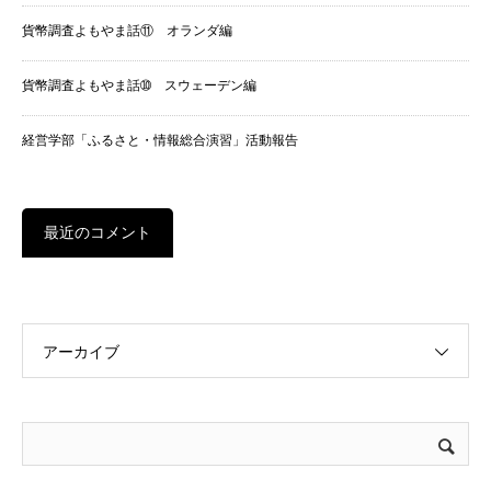
貨幣調査よもやま話⑪ オランダ編
貨幣調査よもやま話➉ スウェーデン編
経営学部「ふるさと・情報総合演習」活動報告
最近のコメント
アーカイブ