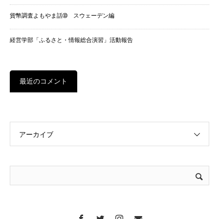
貨幣調査よもやま話➉ スウェーデン編
経営学部「ふるさと・情報総合演習」活動報告
最近のコメント
アーカイブ