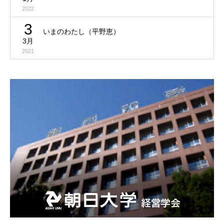
2022
3
いまのわたし（平野恵）
3月
2021