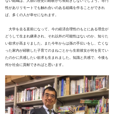
ない組織は、人類の歴史の経験から長続きしないでしょう。専門
性がありリモートでも触れ合いのある組織を作ることができれ
ば、多くの人が幸せになれます。
大学を去る直前になって、今の経済合理性のもとにある理念が
どうして生まれ継承され、それ以外の可能性はないのか、知りた
い欲求が高まりました。また今年からは孫の手伝いをし、亡くな
った家内が経験した子育てのまねごとから生前彼女が何を見てい
たのかに共感したい欲求も生まれました。知識と共感で、今後も
何か社会に貢献できればと思います。