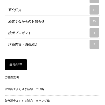
研究紹介
14
経営学会からのお知らせ
25
読者プレゼント
4
講義内容・講義紹介
2
最新記事
図書館説明
貨幣調査よもやま話⑫ パリ編
貨幣調査よもやま話⑪ オランダ編