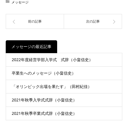
メッセージ
前の記事
次の記事
メッセージの最近記事
2022年度経営学部入学式 式辞（小畠信史）
卒業生へのメッセージ（小畠信史）
「オリンピック出場を果たす」（田村紀佳）
2021年秋季入学式式辞（小畠信史）
2021年秋季卒業式式辞（小畠信史）