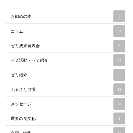
お勧めの本
3
コラム
39
ゼミ成果発表会
6
ゼミ活動・ゼミ紹介
21
ゼミ紹介
22
ふるさと自慢
12
メッセージ
13
世界の食文化
2
企画・特集
13