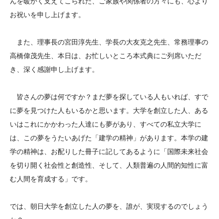
んを暖かく支えてこられた、ご家族や関係者の方々にも、心より
お祝いを申し上げます。
また、理事長の宮田淳先生、学長の大友克之先生、常務理事の
高橋偉茂先生、本日は、お忙しいところ本式典にご列席いただ
き、深く感謝申し上げます。
皆さんの夢は何ですか？まだ夢を探している人もいれば、すで
に夢を見つけた人もいるかと思います。大学を創立した人、ある
いはこれにかかわった人達にも夢があり、すべての私立大学に
は、この夢をうたいあげた「建学の精神」があります。本学の建
学の精神は、お配りした冊子に記してあるように「国際未来社会
を切り開く社会性と創造性、そして、人類普遍の人間的知性に富
む人間を育成する」です。
では、朝日大学を創立した人の夢を、誰が、実現するのでしょう