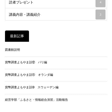
読者プレゼント
4
講義内容・講義紹介
2
最新記事
図書館説明
貨幣調査よもやま話⑫ パリ編
貨幣調査よもやま話⑪ オランダ編
貨幣調査よもやま話➉ スウェーデン編
経営学部「ふるさと・情報総合演習」活動報告