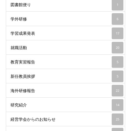
図書館便り
1
学外研修
6
学習成果発表
17
就職活動
20
教育実習報告
5
新任教員挨拶
5
海外研修報告
22
研究紹介
14
経営学会からのお知らせ
25