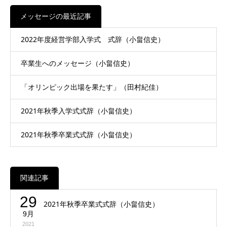
メッセージの最近記事
2022年度経営学部入学式 式辞（小畠信史）
卒業生へのメッセージ（小畠信史）
「オリンピック出場を果たす」（田村紀佳）
2021年秋季入学式式辞（小畠信史）
2021年秋季卒業式式辞（小畠信史）
関連記事
29
2021年秋季卒業式式辞（小畠信史）
9月
2021