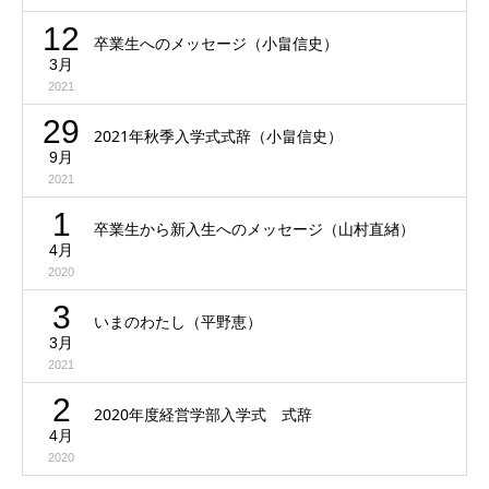
12
卒業生へのメッセージ（小畠信史）
3月
2021
29
2021年秋季入学式式辞（小畠信史）
9月
2021
1
卒業生から新入生へのメッセージ（山村直緖）
4月
2020
3
いまのわたし（平野恵）
3月
2021
2
2020年度経営学部入学式 式辞
4月
2020