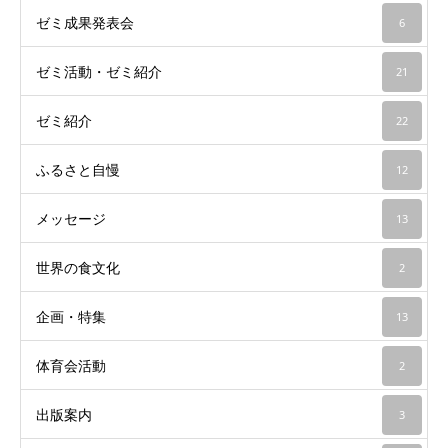
ゼミ成果発表会
6
ゼミ活動・ゼミ紹介
21
ゼミ紹介
22
ふるさと自慢
12
メッセージ
13
世界の食文化
2
企画・特集
13
体育会活動
2
出版案内
3