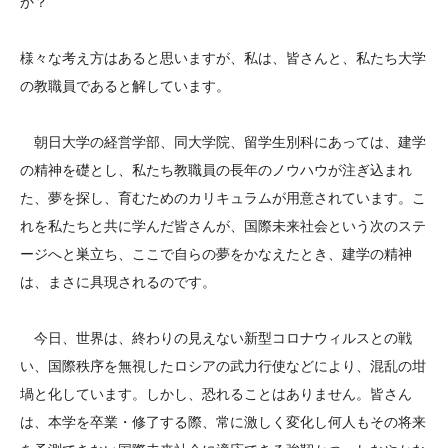
か？
様々な考え方はあると思いますが、私は、皆さんと、私たち大学
の教職員であると解しています。
朝日大学の経営学部、同大学院、留学生別科にあっては、建学
の精神を礎とし、私たち教職員の長年のノウハウが注ぎ込まれ
た、夢を探し、育むためのカリキュラムが用意されています。こ
れを私たちと共に学んだ皆さんが、国際未来社会という次のステ
ージへと巣立ち、ここで自らの夢をかなえたとき、建学の精神
は、まさに具現されるのです。
今日、世界は、終わりの見えない新型コロナウィルスとの戦
い、国際秩序を無視したロシアの武力行使などにより、混乱の坩
堝と化しています。しかし、恐れることはありません。皆さん
は、本学を卒業・修了する際、常に激しく変化し何人もその将来