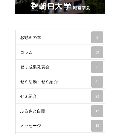
お勧めの本
3
コラム
39
ゼミ成果発表会
6
ゼミ活動・ゼミ紹介
21
ゼミ紹介
22
ふるさと自慢
12
メッセージ
13