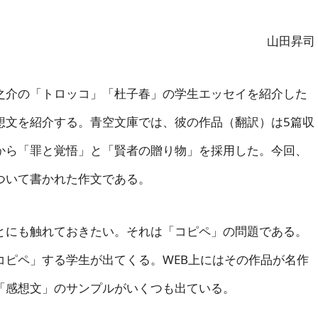
山田昇司
介の「トロッコ」「杜子春」の学生エッセイを紹介した
想文を紹介する。青空文庫では、彼の作品（翻訳）は5篇収
から「罪と覚悟」と「賢者の贈り物」を採用した。今回、
ついて書かれた作文である。
にも触れておきたい。それは「コピペ」の問題である。
コピペ」する学生が出てくる。WEB上にはその作品が名作
「感想文」のサンプルがいくつも出ている。