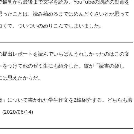
最初から最後まで文字を読み、YouTubeの朗読の動画を
思ったことは、読み始めるまではめんどくさいとか思って
白くて、ついついのめりこんでしまいました。
提出レポートを読んでいちばんうれしかったのはこの文
トをつけて他のゼミ生にも紹介した。彼が「読書の楽し
には思えたからだ。
物」について書かれた学生作文を2編紹介する。どちらも若
20/06/14)