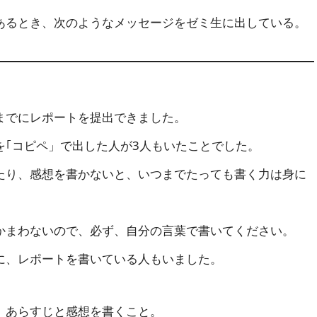
るとき、次のようなメッセージをゼミ生に出している。
でにレポートを提出できました。
｢コピペ」で出した人が3人もいたことでした。
り、感想を書かないと、いつまでたっても書く力は身に
まわないので、必ず、自分の言葉で書いてください。
、レポートを書いている人もいました。
、あらすじと感想を書くこと。