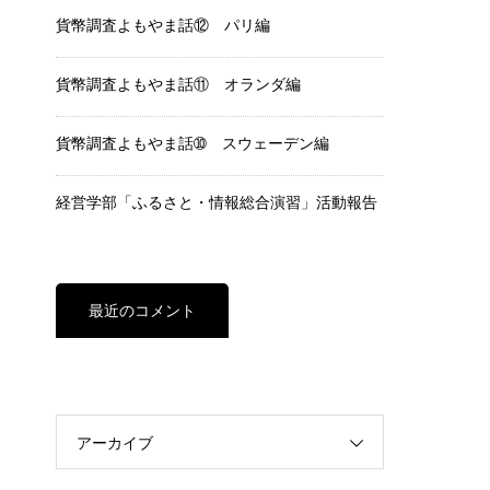
貨幣調査よもやま話⑫ パリ編
貨幣調査よもやま話⑪ オランダ編
貨幣調査よもやま話➉ スウェーデン編
経営学部「ふるさと・情報総合演習」活動報告
最近のコメント
アーカイブ