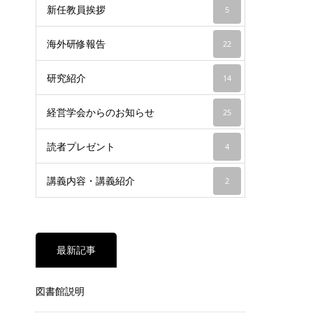
新任教員挨拶
5
海外研修報告
22
研究紹介
14
経営学会からのお知らせ
25
読者プレゼント
4
講義内容・講義紹介
2
最新記事
図書館説明