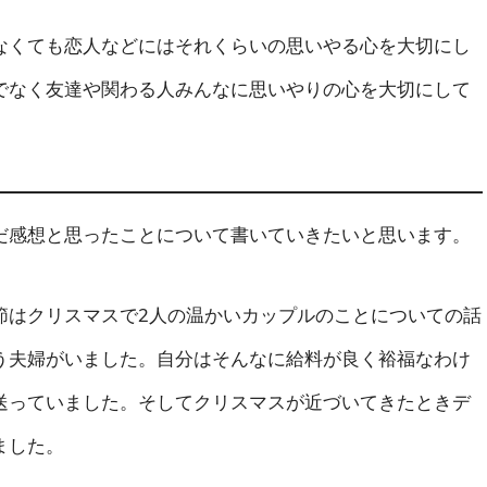
くても恋人などにはそれくらいの思いやる心を大切にし
でなく友達や関わる人みんなに思いやりの心を大切にして
感想と思ったことについて書いていきたいと思います。
はクリスマスで2人の温かいカップルのことについての話
う夫婦がいました。自分はそんなに給料が良く裕福なわけ
送っていました。そしてクリスマスが近づいてきたときデ
ました。