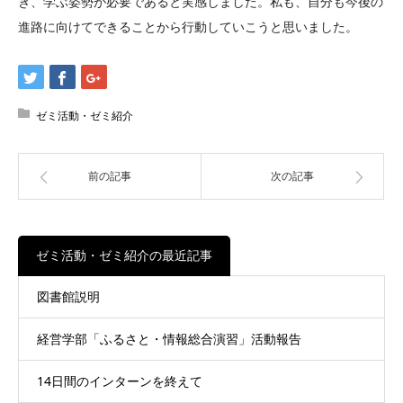
き、学ぶ姿勢が必要であると実感しました。私も、自分も今後の
進路に向けてできることから行動していこうと思いました。
ゼミ活動・ゼミ紹介
前の記事
次の記事
ゼミ活動・ゼミ紹介の最近記事
図書館説明
経営学部「ふるさと・情報総合演習」活動報告
14日間のインターンを終えて