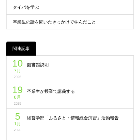
タイパを学ぶ
卒業生の話を聞いたきっかけで学んだこと
関連記事
10
図書館説明
7月
2026
19
卒業生が授業で講義する
8月
2025
5
経営学部「ふるさと・情報総合演習」活動報告
1月
2026