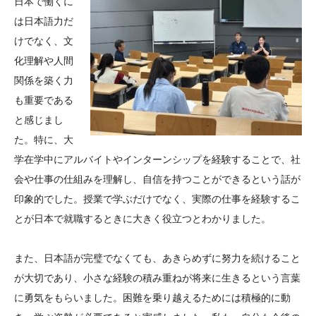
日本で働くに
は日本語力だ
けでなく、文
化理解や人間
関係を築く力
も重要である
と感じまし
た。特に、大
学在学中にアルバイトやインターンシップを経験することで、社
会や仕事の仕組みを理解し、自信を持つことができるという話が
印象的でした。授業で学ぶだけでなく、実際の仕事を経験するこ
とが日本で就職するときに大きく役立つとわかりました。
また、日本語が完璧でなくても、あきらめずに努力を続けること
が大切であり、小さな経験の積み重ねが将来に生きるという言葉
に勇気をもらいました。困難を乗り越えるためには積極的に動