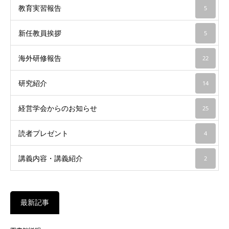
教育実習報告
5
新任教員挨拶
5
海外研修報告
22
研究紹介
14
経営学会からのお知らせ
25
読者プレゼント
4
講義内容・講義紹介
2
最新記事