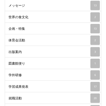
メッセージ
13
世界の食文化
2
企画・特集
13
体育会活動
2
出版案内
3
図書館便り
1
学外研修
6
学習成果発表
17
就職活動
20