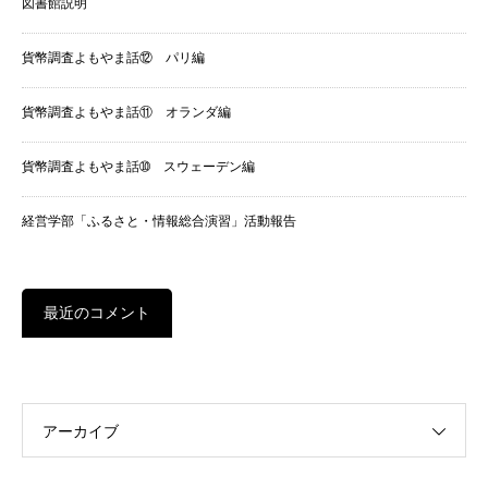
図書館説明
貨幣調査よもやま話⑫ パリ編
貨幣調査よもやま話⑪ オランダ編
貨幣調査よもやま話➉ スウェーデン編
経営学部「ふるさと・情報総合演習」活動報告
最近のコメント
アーカイブ