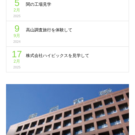
5
関の工場見学
2月
2025
9
高山調査旅行を体験して
9月
2024
17
株式会社ハイビックスを見学して
2月
2025